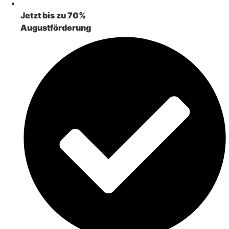
Jetzt bis zu 70%
Augustförderung