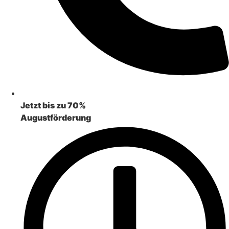
Jetzt bis zu 70%
Augustförderung